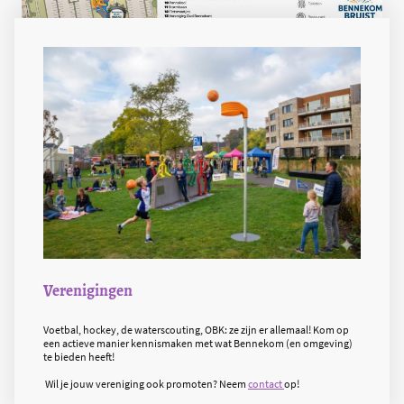
Verenigingen
Voetbal, hockey, de waterscouting, OBK: ze zijn er allemaal! Kom op
een actieve manier kennismaken met wat Bennekom (en omgeving)
te bieden heeft!
Wil je jouw vereniging ook promoten? Neem
contact
op!