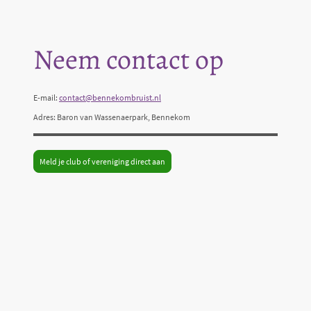
Neem contact op
E-mail:
contact@bennekombruist.nl
Adres: Baron van Wassenaerpark, Bennekom
Meld je club of vereniging direct aan