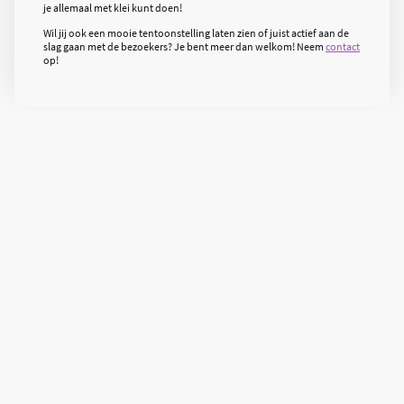
je allemaal met klei kunt doen!
Wil jij ook een mooie tentoonstelling laten zien of juist actief aan de
slag gaan met de bezoekers? Je bent meer dan welkom! Neem
contact
op!