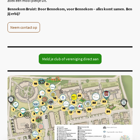
zoek een mooi plekje uit.
Bennekom Bruist: Door Bennekom, voor Bennekom – alles komt samen. Ben
jij erbij?
Neem contact op
Meld je club of vereniging direct aan